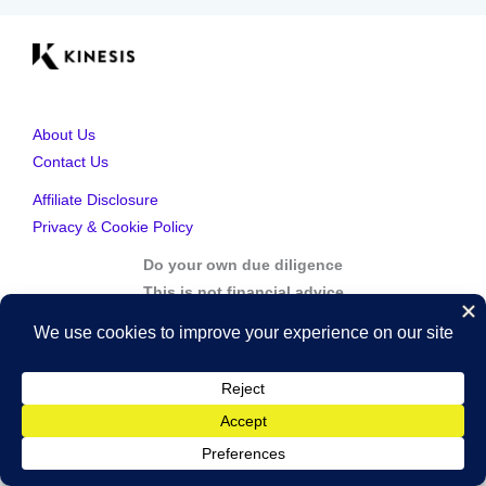
About Us
Contact Us
Affiliate Disclosure
Privacy & Cookie Policy
Do your own due diligence
This is not financial advice
Copyright © 2026 Kinesis Gold | Powered by Kinesis Gold