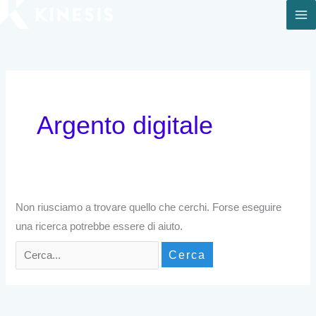
Vai
al
Cerca:
contenuto
Argento digitale
Non riusciamo a trovare quello che cerchi. Forse eseguire
una ricerca potrebbe essere di aiuto.