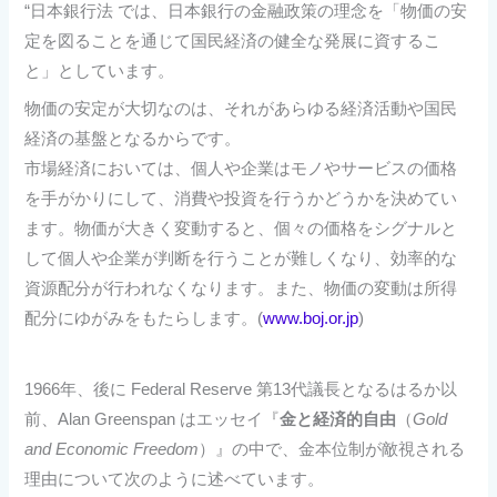
“日本銀行法 では、日本銀行の金融政策の理念を「物価の安
定を図ることを通じて国民経済の健全な発展に資するこ
と」としています。
物価の安定が大切なのは、それがあらゆる経済活動や国民
経済の基盤となるからです。
市場経済においては、個人や企業はモノやサービスの価格
を手がかりにして、消費や投資を行うかどうかを決めてい
ます。物価が大きく変動すると、個々の価格をシグナルと
して個人や企業が判断を行うことが難しくなり、効率的な
資源配分が行われなくなります。また、物価の変動は所得
配分にゆがみをもたらします。(
www.boj.or.jp
)
1966年、後に Federal Reserve 第13代議長となるはるか以
前、Alan Greenspan はエッセイ『
金と経済的自由
（
Gold
and Economic Freedom
）』の中で、金本位制が敵視される
理由について次のように述べています。