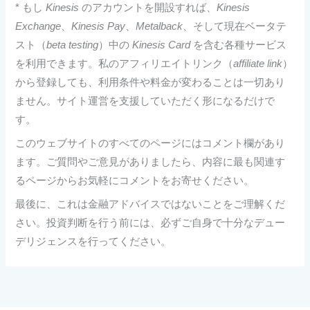
* もし
Kinesis
のアカウントを開設すれば、
Kinesis
Exchange
、
Kinesis Pay
、
Metalback
、そして現在ベータテ
スト（
beta testing
）中の
Kinesis Card
を含む各種サービス
を利用できます。私のアフィリエイトリンク（
affiliate link
）
から登録しても、利用条件や料金が変わることは一切あり
ません。サイト運営を支援していただく形になるだけで
す。
このウェブサイトのすべてのページにはコメント欄があり
ます。ご質問やご意見がありましたら、内容に最も関連す
るページからお気軽にコメントをお寄せください。
最後に、これは金融アドバイスではないことをご理解くだ
さい。投資判断を行う前には、必ずご自身で十分なデュー
デリジェンスを行ってください。