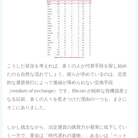
こうした状況を考えれば、多くの人が代替手段を探し始め
たのも自然な流れでしょう。彼らが求めているのは、恣意
的な通貨発行によって価値が薄められない交換手段
（
medium of exchange
）です。Bitcoin が純粋な投機資産と
なる以前、多くの人々を惹きつけた理由の一つも、まさに
そこにありました。
しかし残念ながら、法定通貨の購買力が着実に低下してい
く一方で、黄金は「時代遅れの遺物」、あるいは「ペット