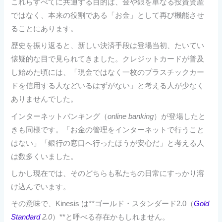
これらすべてに共通する目的は、金や銀を単なる投資資産
ではなく、本来の役割である「お金」として再び機能させ
ることにあります。
歴史を振り返ると、新しい決済手段は登場当初、たいてい
懐疑的な目で見られてきました。クレジットカードが普及
し始めた頃には、「現金ではなく一枚のプラスチックカー
ドを信用する人などいるはずがない」と考える人が少なく
ありませんでした。
インターネットバンキング（
online banking
）が登場したと
きも同様です。「お金の管理をインターネットで行うこと
はない」「銀行の窓口へ行ったほうが安心だ」と考える人
は数多くいました。
しかし現在では、そのどちらも私たちの日常にすっかり溶
け込んでいます。
その意味で、Kinesis は**ゴールド・スタンダード2.0（
Gold
Standard
2.0
）**と呼べる存在かもしれません。