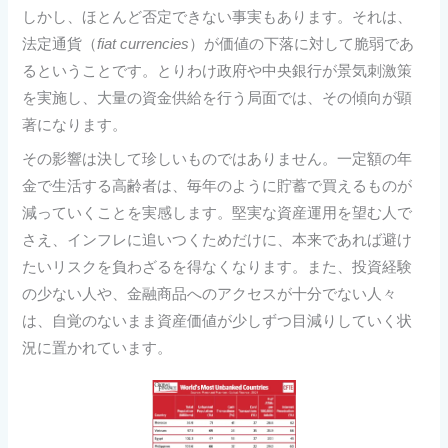
しかし、ほとんど否定できない事実もあります。それは、
法定通貨（
fiat currencies
）が価値の下落に対して脆弱であ
るということです。とりわけ政府や中央銀行が景気刺激策
を実施し、大量の資金供給を行う局面では、その傾向が顕
著になります。
その影響は決して珍しいものではありません。一定額の年
金で生活する高齢者は、毎年のように貯蓄で買えるものが
減っていくことを実感します。堅実な資産運用を望む人で
さえ、インフレに追いつくためだけに、本来であれば避け
たいリスクを負わざるを得なくなります。また、投資経験
の少ない人や、金融商品へのアクセスが十分でない人々
は、自覚のないまま資産価値が少しずつ目減りしていく状
況に置かれています。