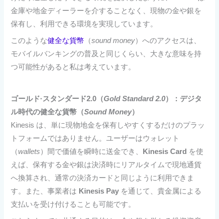
金庫や地金ディーラーを介することなく、現物の金や銀を
保有し、利用できる環境を実現しています。
このような
健全な貨幣
（
sound money
）へのアクセスは、
モバイルバンキングの普及と同じくらい、大きな意味を持
つ可能性があると私は考えています。
ゴールド·スタンダード2.0（
Gold Standard 2.0
）：デジタ
ル時代の健全な貨幣（
Sound Money
）
Kinesis は、単に現物地金を保有しやすくするだけのプラッ
トフォームではありません。ユーザーはウォレット
（
wallets
）間で価値を瞬時に送金でき、
Kinesis Card
を使
えば、保有する金や銀は決済時にリアルタイムで現地通貨
へ換算され、通常の決済カードと同じように利用できま
す。また、事業者は
Kinesis Pay
を通じて、貴金属による
支払いを受け付けることも可能です。