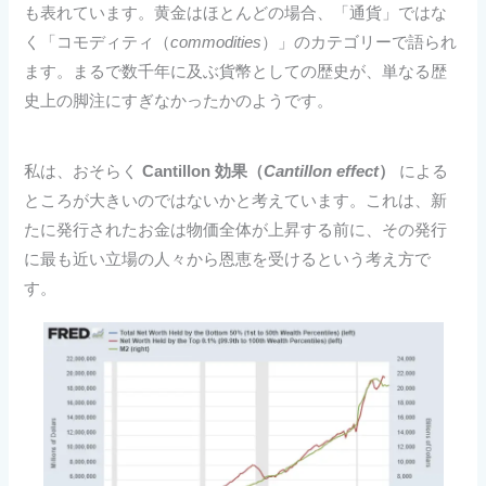
も表れています。黄金はほとんどの場合、「通貨」ではな
く「コモディティ（
commodities
）」のカテゴリーで語られ
ます。まるで数千年に及ぶ貨幣としての歴史が、単なる歴
史上の脚注にすぎなかったかのようです。
私は、おそらく
Cantillon 効果（
Cantillon effect
）
による
ところが大きいのではないかと考えています。これは、新
たに発行されたお金は物価全体が上昇する前に、その発行
に最も近い立場の人々から恩恵を受けるという考え方で
す。