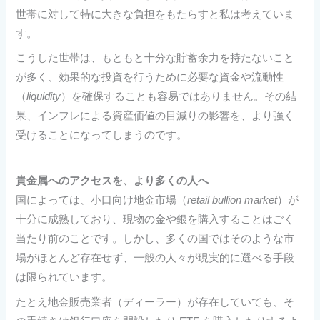
世帯に対して特に大きな負担をもたらすと私は考えていま
す。
こうした世帯は、もともと十分な貯蓄余力を持たないこと
が多く、効果的な投資を行うために必要な資金や流動性
（
liquidity
）を確保することも容易ではありません。その結
果、インフレによる資産価値の目減りの影響を、より強く
受けることになってしまうのです。
貴金属へのアクセスを、より多くの人へ
国によっては、小口向け地金市場（
retail bullion market
）が
十分に成熟しており、現物の金や銀を購入することはごく
当たり前のことです。しかし、多くの国ではそのような市
場がほとんど存在せず、一般の人々が現実的に選べる手段
は限られています。
たとえ地金販売業者（ディーラー）が存在していても、そ