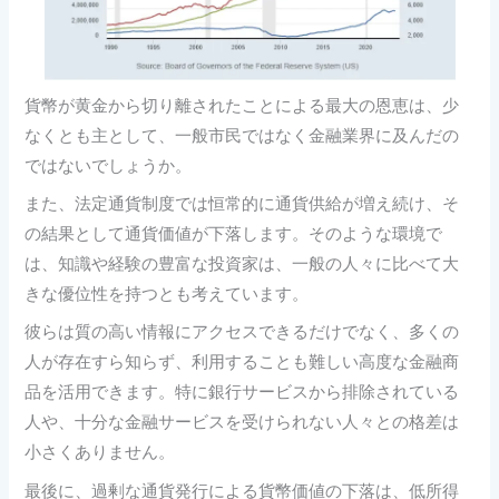
貨幣が黄金から切り離されたことによる最大の恩恵は、少
なくとも主として、一般市民ではなく金融業界に及んだの
ではないでしょうか。
また、法定通貨制度では恒常的に通貨供給が増え続け、そ
の結果として通貨価値が下落します。そのような環境で
は、知識や経験の豊富な投資家は、一般の人々に比べて大
きな優位性を持つとも考えています。
彼らは質の高い情報にアクセスできるだけでなく、多くの
人が存在すら知らず、利用することも難しい高度な金融商
品を活用できます。特に銀行サービスから排除されている
人や、十分な金融サービスを受けられない人々との格差は
小さくありません。
最後に、過剰な通貨発行による貨幣価値の下落は、低所得