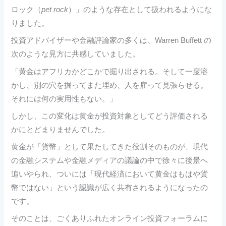
ロック（
pet rock
）」のような存在として扱われるようにな
りました。
投資アドバイザーや金融評論家の多くは、Warren Buffett の
次のような見方に共感していました。
「黄金はアフリカかどこかで掘り出される。そして一度溶
かし、別の穴を掘ってまた埋め、人を雇って見張らせる。
それには何の実用性もない。」
しかし、この変化は黄金が投資対象としてどう評価される
かにとどまりませんでした。
黄金が「貨幣」として果たしてきた役割そのものが、現代
の金融システムや金融メディアの議論の中で徐々に後景へ
追いやられ、ついには「現代経済において黄金はもはや貨
幣ではない」という認識が広く共有されるようになったの
です。
そのことは、ごくありふれたオンライン投資フォーラムに