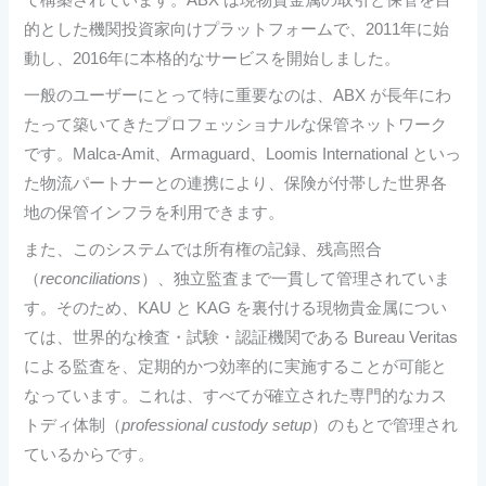
的とした機関投資家向けプラットフォームで、2011年に始
動し、2016年に本格的なサービスを開始しました。
一般のユーザーにとって特に重要なのは、ABX が長年にわ
たって築いてきたプロフェッショナルな保管ネットワーク
です。Malca-Amit、Armaguard、Loomis International といっ
た物流パートナーとの連携により、保険が付帯した世界各
地の保管インフラを利用できます。
また、このシステムでは所有権の記録、残高照合
（
reconciliations
）、独立監査まで一貫して管理されていま
す。そのため、KAU と KAG を裏付ける現物貴金属につい
ては、世界的な検査・試験・認証機関である Bureau Veritas
による監査を、定期的かつ効率的に実施することが可能と
なっています。これは、すべてが確立された専門的なカス
トディ体制（
professional custody setup
）のもとで管理され
ているからです。