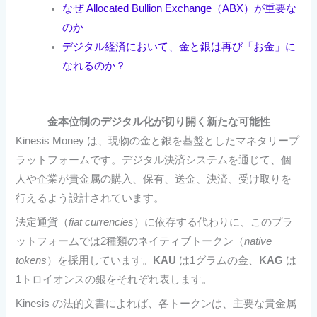
なぜ Allocated Bullion Exchange（ABX）が重要な
のか
デジタル経済において、金と銀は再び「お金」に
なれるのか？
金本位制のデジタル化が切り開く新たな可能性
Kinesis Money は、現物の金と銀を基盤としたマネタリープ
ラットフォームです。デジタル決済システムを通じて、個
人や企業が貴金属の購入、保有、送金、決済、受け取りを
行えるよう設計されています。
法定通貨（
fiat currencies
）に依存する代わりに、このプラ
ットフォームでは2種類のネイティブトークン（
native
tokens
）を採用しています。
KAU
は1グラムの金、
KAG
は
1トロイオンスの銀をそれぞれ表します。
Kinesis の法的文書によれば、各トークンは、主要な貴金属